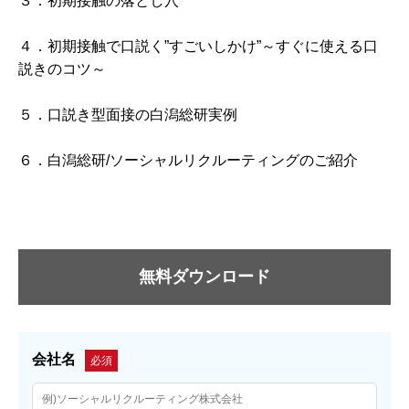
３．初期接触の落とし穴
４．初期接触で口説く”すごいしかけ”～すぐに使える口
説きのコツ～
５．口説き型面接の白潟総研実例
６．白潟総研/ソーシャルリクルーティングのご紹介
無料ダウンロード
会社名
必須